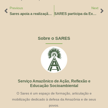
Previous
Next
Sares apoia a realização da oficina “Raízes na Cidade” para fortalecer saúde mental e identidade da juventude indígena em Manaus
SARES participa da Expedição à APA Floresta Manaós e reforça a defesa das áreas protegidas em Manaus
Sobre o SARES
Serviço Amazônico de Ação, Reflexão e
Educação Socioambiental
O Sares é um espaço de formação, articulação e
mobilização dedicado à defesa da Amazônia e de seus
povos.