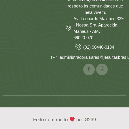
respeito às comunidades que
nela vivem.
Av. Leonardo Malcher, 339
- Nossa Sra. Aparecida,
Manaus - AM,
69020-070
(92) 98440-9134
administradora.sares@jesuitasbrasil.
Feito com muito
por
G239