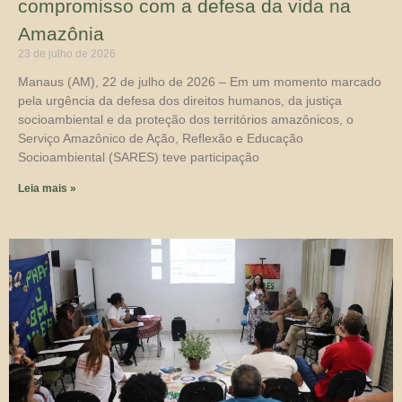
compromisso com a defesa da vida na
Amazônia
23 de julho de 2026
Manaus (AM), 22 de julho de 2026 – Em um momento marcado
pela urgência da defesa dos direitos humanos, da justiça
socioambiental e da proteção dos territórios amazônicos, o
Serviço Amazônico de Ação, Reflexão e Educação
Socioambiental (SARES) teve participação
Leia mais »