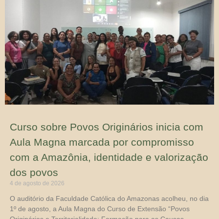
Curso sobre Povos Originários inicia com
Aula Magna marcada por compromisso
com a Amazônia, identidade e valorização
dos povos
4 de agosto de 2026
O auditório da Faculdade Católica do Amazonas acolheu, no dia
1º de agosto, a Aula Magna do Curso de Extensão “Povos