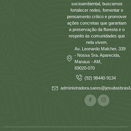
socioambiental, buscamos
fortalecer redes, fomentar o
pensamento crítico e promover
ações concretas que garantam
a preservação da floresta e o
respeito às comunidades que
nela vivem.
Av. Leonardo Malcher, 339
- Nossa Sra. Aparecida,
Manaus - AM,
69020-070
(92) 98440-9134
administradora.sares@jesuitasbrasil.