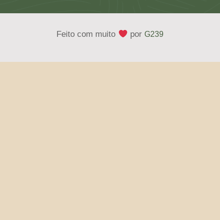
Feito com muito
por
G239