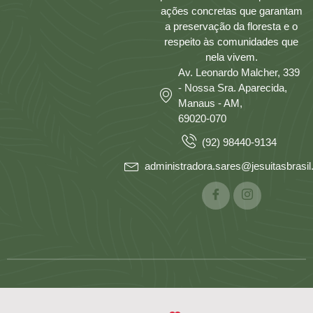
ações concretas que garantam
a preservação da floresta e o
respeito às comunidades que
nela vivem.
Av. Leonardo Malcher, 339
- Nossa Sra. Aparecida,
Manaus - AM,
69020-070
(92) 98440-9134
administradora.sares@jesuitasbrasil.