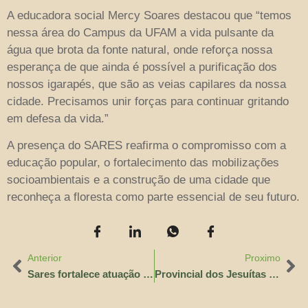
A educadora social Mercy Soares destacou que “temos
nessa área do Campus da UFAM a vida pulsante da
água que brota da fonte natural, onde reforça nossa
esperança de que ainda é possível a purificação dos
nossos igarapés, que são as veias capilares da nossa
cidade. Precisamos unir forças para continuar gritando
em defesa da vida.”
A presença do SARES reafirma o compromisso com a
educação popular, o fortalecimento das mobilizações
socioambientais e a construção de uma cidade que
reconheça a floresta como parte essencial de seu futuro.
Anterior
Proximo
Sares fortalece atuação com chegada de novo coordenador de projetos
Provincial dos Jesuítas do Brasil realiza visita ao Núcleo Apostólico Manaus