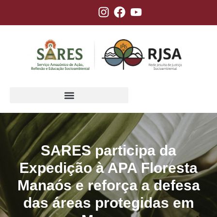
SARES participa da
Expedição à APA Floresta
Manaós e reforça a defesa
das áreas protegidas em