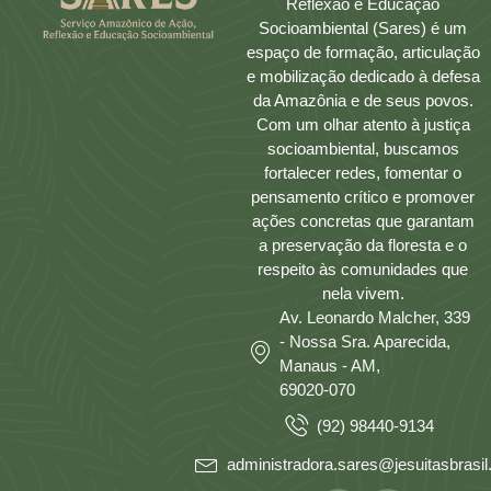
Reflexão e Educação
Socioambiental (Sares) é um
espaço de formação, articulação
e mobilização dedicado à defesa
da Amazônia e de seus povos.
Com um olhar atento à justiça
socioambiental, buscamos
fortalecer redes, fomentar o
pensamento crítico e promover
ações concretas que garantam
a preservação da floresta e o
respeito às comunidades que
nela vivem.
Av. Leonardo Malcher, 339
- Nossa Sra. Aparecida,
Manaus - AM,
69020-070
(92) 98440-9134
administradora.sares@jesuitasbrasil.