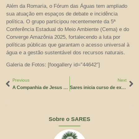
Além da Romaria, o Fórum das Águas tem ampliado
sua atuação em espaços de debate e incidência
política. O grupo participou recentemente da 5ª
Conferência Estadual do Meio Ambiente (Cema) e do
Converge Amazônia 2025, fortalecendo a luta por
políticas públicas que garantam o acesso universal à
água e a gestão sustentável dos recursos naturais.
Galeria de Fotos: [foogallery id=”44642″]
Previous
Next
A Companhia de Jesus na COP 30
Sares inicia curso de extensão sobre Direito Humano à Água na Amazônia
Sobre o SARES