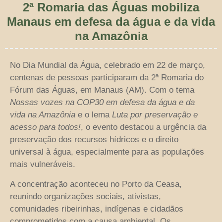
2ª Romaria das Águas mobiliza
Manaus em defesa da água e da vida
na Amazônia
No Dia Mundial da Água, celebrado em 22 de março,
centenas de pessoas participaram da 2ª Romaria do
Fórum das Águas, em Manaus (AM). Com o tema
Nossas vozes na COP30 em defesa da água e da
vida na Amazônia
e o lema
Luta por preservação e
acesso para todos!
, o evento destacou a urgência da
preservação dos recursos hídricos e o direito
universal à água, especialmente para as populações
mais vulneráveis.
A concentração aconteceu no Porto da Ceasa,
reunindo organizações sociais, ativistas,
comunidades ribeirinhas, indígenas e cidadãos
comprometidos com a causa ambiental. Os