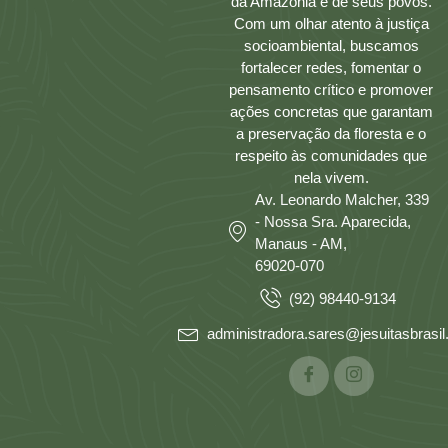
da Amazônia e de seus povos.
Com um olhar atento à justiça
socioambiental, buscamos
fortalecer redes, fomentar o
pensamento crítico e promover
ações concretas que garantam
a preservação da floresta e o
respeito às comunidades que
nela vivem.
Av. Leonardo Malcher, 339
- Nossa Sra. Aparecida,
Manaus - AM,
69020-070
(92) 98440-9134
administradora.sares@jesuitasbrasil.