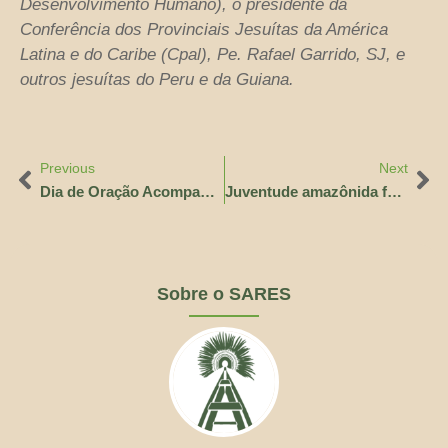
Desenvolvimento Humano), o presidente da
Conferência dos Provinciais Jesuítas da América
Latina e do Caribe (Cpal), Pe. Rafael Garrido, SJ, e
outros jesuítas do Peru e da Guiana.
Previous
Next
Dia de Oração Acompanhada (DOA) reúne fiéis em Manaus
Juventude amazônida fortalece caminhada sinodal e vocacional
Sobre o SARES