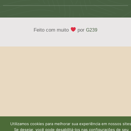
Feito com muito
por
G239
Utilizamos cookies para melhorar sua experiência em nossos sites
Se desejar, você pode desabilitá-los nas configurações de seu