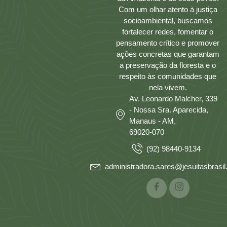
Com um olhar atento à justiça
socioambiental, buscamos
fortalecer redes, fomentar o
pensamento crítico e promover
ações concretas que garantam
a preservação da floresta e o
respeito às comunidades que
nela vivem.
Av. Leonardo Malcher, 339
- Nossa Sra. Aparecida,
Manaus - AM,
69020-070
(92) 98440-9134
administradora.sares@jesuitasbrasil.