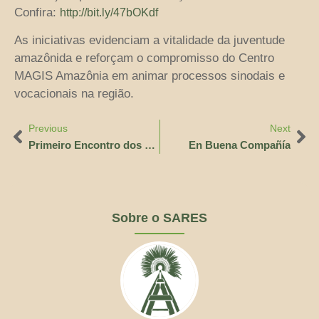
Confira:
http://bit.ly/47bOKdf
As iniciativas evidenciam a vitalidade da juventude
amazônida e reforçam o compromisso do Centro
MAGIS Amazônia em animar processos sinodais e
vocacionais na região.
Previous
Next
Primeiro Encontro dos Bispos da Pan-Amazônia
En Buena Compañía
Sobre o SARES