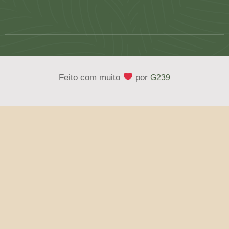
Feito com muito
por
G239