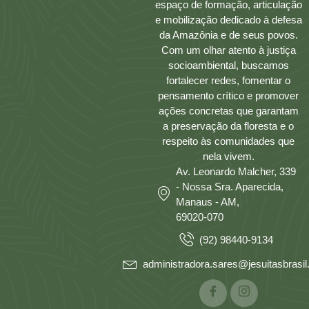
espaço de formação, articulação
e mobilização dedicado à defesa
da Amazônia e de seus povos.
Com um olhar atento à justiça
socioambiental, buscamos
fortalecer redes, fomentar o
pensamento crítico e promover
ações concretas que garantam
a preservação da floresta e o
respeito às comunidades que
nela vivem.
Av. Leonardo Malcher, 339
- Nossa Sra. Aparecida,
Manaus - AM,
69020-070
(92) 98440-9134
administradora.sares@jesuitasbrasil.