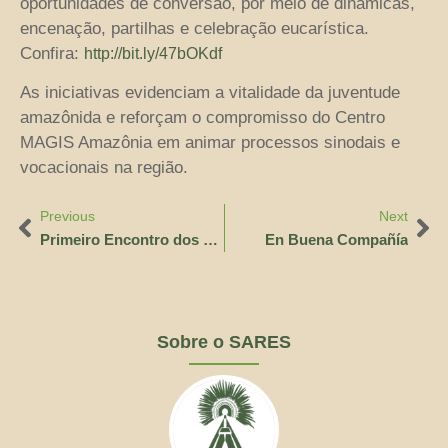
oportunidades de conversão, por meio de dinâmicas,
encenação, partilhas e celebração eucarística.
Confira:
http://bit.ly/47bOKdf
As iniciativas evidenciam a vitalidade da juventude
amazônida e reforçam o compromisso do Centro
MAGIS Amazônia em animar processos sinodais e
vocacionais na região.
Previous
Next
Primeiro Encontro dos Bispos da Pan-Amazônia
En Buena Compañía
Sobre o SARES