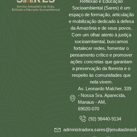
Reflexão e Educação
Socioambiental (Sares) é um
espaço de formação, articulação
e mobilização dedicado à defesa
da Amazônia e de seus povos.
Com um olhar atento à justiça
socioambiental, buscamos
fortalecer redes, fomentar o
pensamento crítico e promover
ações concretas que garantam
a preservação da floresta e o
respeito às comunidades que
nela vivem.
Av. Leonardo Malcher, 339
- Nossa Sra. Aparecida,
Manaus - AM,
69020-070
(92) 98440-9134
administradora.sares@jesuitasbrasil.