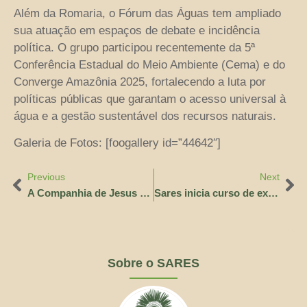
Além da Romaria, o Fórum das Águas tem ampliado
sua atuação em espaços de debate e incidência
política. O grupo participou recentemente da 5ª
Conferência Estadual do Meio Ambiente (Cema) e do
Converge Amazônia 2025, fortalecendo a luta por
políticas públicas que garantam o acesso universal à
água e a gestão sustentável dos recursos naturais.
Galeria de Fotos: [foogallery id=”44642″]
Previous
Next
A Companhia de Jesus na COP 30
Sares inicia curso de extensão sobre Direito Humano à Água na Amazônia
Sobre o SARES