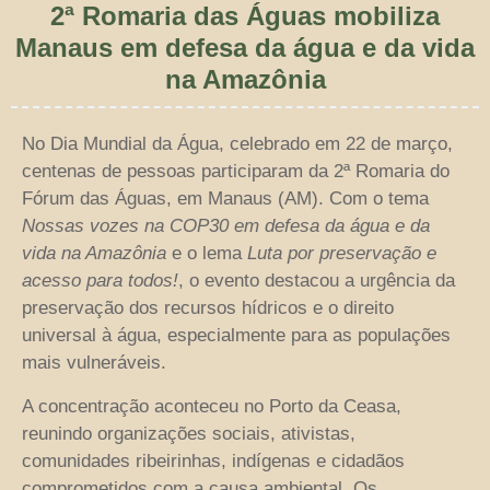
2ª Romaria das Águas mobiliza
Manaus em defesa da água e da vida
na Amazônia
No Dia Mundial da Água, celebrado em 22 de março,
centenas de pessoas participaram da 2ª Romaria do
Fórum das Águas, em Manaus (AM). Com o tema
Nossas vozes na COP30 em defesa da água e da
vida na Amazônia
e o lema
Luta por preservação e
acesso para todos!
, o evento destacou a urgência da
preservação dos recursos hídricos e o direito
universal à água, especialmente para as populações
mais vulneráveis.
A concentração aconteceu no Porto da Ceasa,
reunindo organizações sociais, ativistas,
comunidades ribeirinhas, indígenas e cidadãos
comprometidos com a causa ambiental. Os