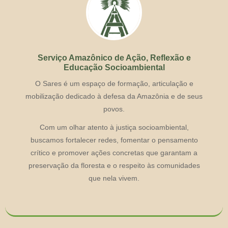
Serviço Amazônico de Ação, Reflexão e
Educação Socioambiental
O Sares é um espaço de formação, articulação e
mobilização dedicado à defesa da Amazônia e de seus
povos.
Com um olhar atento à justiça socioambiental,
buscamos fortalecer redes, fomentar o pensamento
crítico e promover ações concretas que garantam a
preservação da floresta e o respeito às comunidades
que nela vivem.