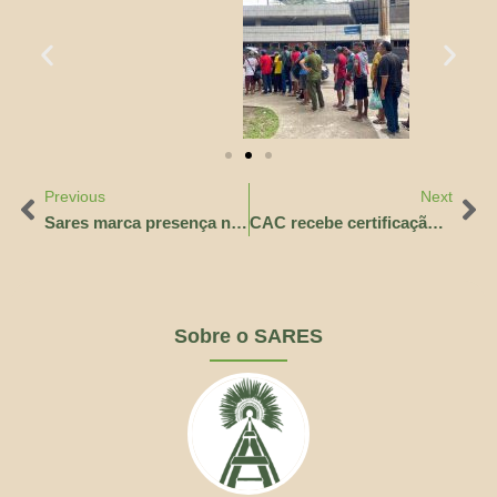
Previous
Next
Sares marca presença no VIII Encontro Geral do Povo Mura da Resistência
CAC recebe certificação junto ao Conselho Municipal dos Direitos da Criança e do Adolescente
Sobre o SARES