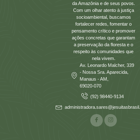
da Amazônia e de seus povos.
Com um olhar atento à justiça
socioambiental, buscamos
fortalecer redes, fomentar o
pensamento crítico e promover
ações concretas que garantam
a preservação da floresta e o
respeito às comunidades que
nela vivem.
Av. Leonardo Malcher, 339
- Nossa Sra. Aparecida,
Manaus - AM,
69020-070
(92) 98440-9134
administradora.sares@jesuitasbrasil.