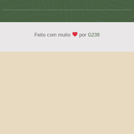
Feito com muito
por
G239