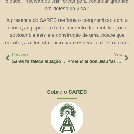
cidade. Precisamos unir forças para continuar gritando
em defesa da vida.”
A presença do SARES reafirma o compromisso com a
educação popular, o fortalecimento das mobilizações
socioambientais e a construção de uma cidade que
reconheça a floresta como parte essencial de seu futuro.
Previous
Next
Sares fortalece atuação com chegada de novo coordenador de projetos
Provincial dos Jesuítas do Brasil realiza visita ao Núcleo Apostólico Manaus
Sobre o SARES