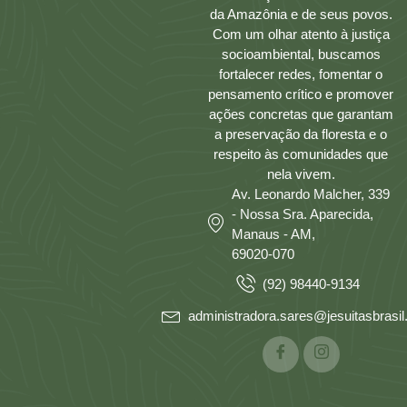
da Amazônia e de seus povos.
Com um olhar atento à justiça
socioambiental, buscamos
fortalecer redes, fomentar o
pensamento crítico e promover
ações concretas que garantam
a preservação da floresta e o
respeito às comunidades que
nela vivem.
Av. Leonardo Malcher, 339
- Nossa Sra. Aparecida,
Manaus - AM,
69020-070
(92) 98440-9134
administradora.sares@jesuitasbrasil.