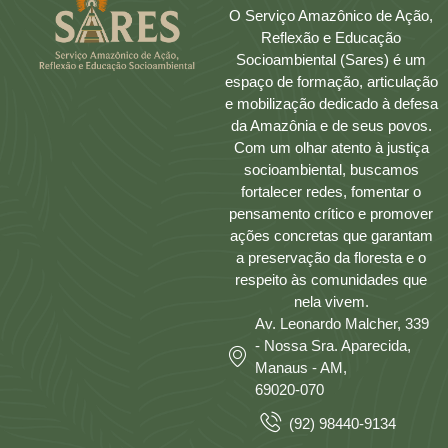
O Serviço Amazônico de Ação,
Reflexão e Educação
Socioambiental (Sares) é um
espaço de formação, articulação
e mobilização dedicado à defesa
da Amazônia e de seus povos.
Com um olhar atento à justiça
socioambiental, buscamos
fortalecer redes, fomentar o
pensamento crítico e promover
ações concretas que garantam
a preservação da floresta e o
respeito às comunidades que
nela vivem.
Av. Leonardo Malcher, 339
- Nossa Sra. Aparecida,
Manaus - AM,
69020-070
(92) 98440-9134