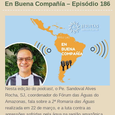
En Buena Compañía – Episódio 186
Nesta edição do
podcast
, o Pe. Sandoval Alves
Rocha, SJ, coordenador do Fórum das Águas do
Amazonas, fala sobre a
2ª Romaria das Águas
realizada em 22 de março, e a luta contra as
agressões sofridas pela água na região amazônica.