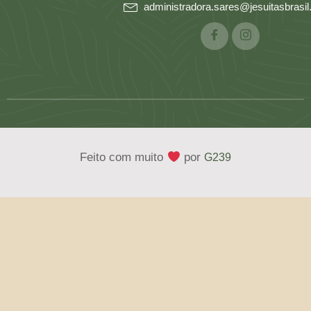
administradora.sares@jesuitasbrasil.
Feito com muito
por
G239