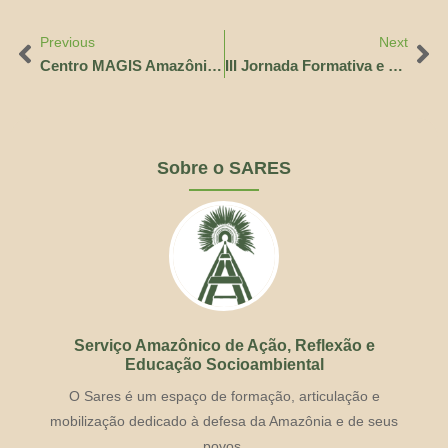
Previous
Next
Centro MAGIS Amazônia realiza encontro do Espaço Projeto de Vida
III Jornada Formativa e Encontro das Crianças Frenteiras no CAC
Sobre o SARES
Serviço Amazônico de Ação, Reflexão e
Educação Socioambiental
O Sares é um espaço de formação, articulação e
mobilização dedicado à defesa da Amazônia e de seus
povos.