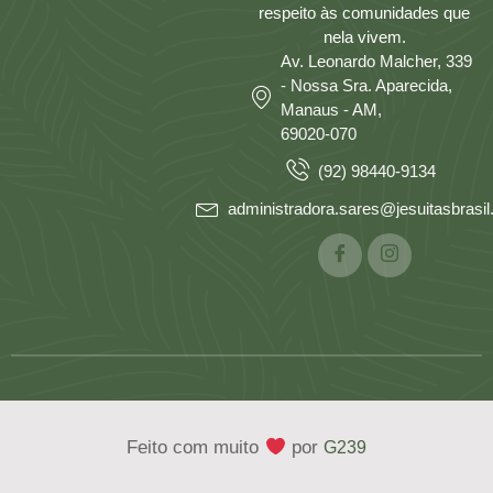
respeito às comunidades que
nela vivem.
Av. Leonardo Malcher, 339
- Nossa Sra. Aparecida,
Manaus - AM,
69020-070
(92) 98440-9134
administradora.sares@jesuitasbrasil.
Feito com muito
por
G239