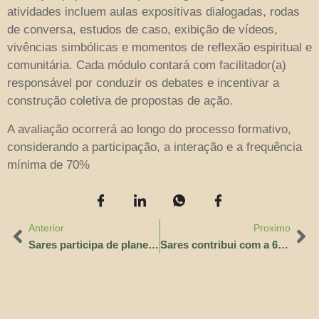
atividades incluem aulas expositivas dialogadas, rodas
de conversa, estudos de caso, exibição de vídeos,
vivências simbólicas e momentos de reflexão espiritual e
comunitária. Cada módulo contará com facilitador(a)
responsável por conduzir os debates e incentivar a
construção coletiva de propostas de ação.
A avaliação ocorrerá ao longo do processo formativo,
considerando a participação, a interação e a frequência
mínima de 70%
Anterior
Proximo
Sares participa de planejamento do coletivo Agro é Fogo e articulação lança Fundo Aceiro para 2026
Sares contribui com a 6ª Conferência Nacional das Cidades e reforça compromisso com a justiça socioambiental